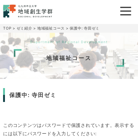
TOP
>
ゼミ紹介
>
地域福祉コース
>
保護中: 寺田ゼミ
Depertment of Regional Development
地域福祉コース
保護中: 寺田ゼミ
このコンテンツはパスワードで保護されています。表示する
には以下にパスワードを入力してください: