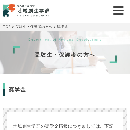
TOP
>
受験生・保護者の方へ
>
奨学金
Depertment of Regional Development
受験生・保護者の方へ
奨学金
地域創生学群の奨学金情報につきましては、下記