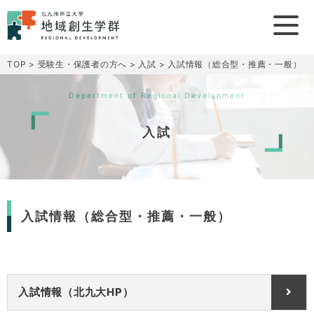
TOP
>
受験生・保護者の方へ
>
入試
>
入試情報（総合型・推薦・一般）
Depertment of Regional Development
入試
入試情報（総合型・推薦・一般）
入試情報（北九大HP）