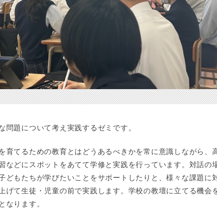
な問題について考え実践するゼミです。
を育てるための教育とはどうあるべきかを常に意識しながら、
習などにスポットをあてて学修と実践を行っています。対話の
子どもたちが学びたいことをサポートしたりと、様々な課題に
上げて生徒・児童の前で実践します。学校の教壇に立てる機会
となります。