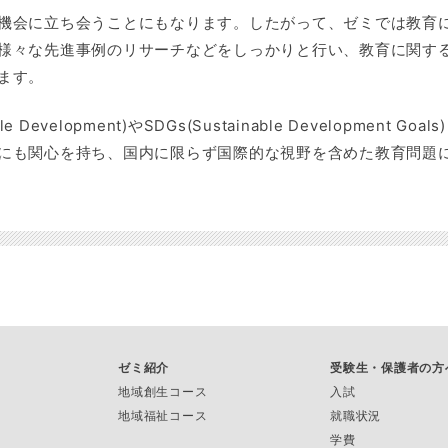
機会に立ち会うことにもなります。したがって、ゼミでは教育
様々な先進事例のリサーチなどをしっかりと行い、教育に関す
ます。
le Development)やSDGs(Sustainable Development Goals)
にも関心を持ち、国内に限らず国際的な視野を含めた教育問題
ゼミ紹介
受験生・保護者の方
地域創生コース
入試
地域福祉コース
就職状況
学費