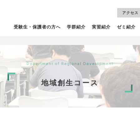
アクセス
受験生・保護者の方へ
学群紹介
実習紹介
ゼミ紹介
Depertment of Regional Development
地域創生コース