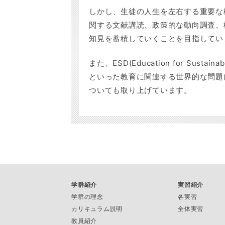
しかし、生徒の人生を左右する重要な
関する文献講読、政策的な動向調査、
知見を蓄積していくことを目指してい
また、ESD(Education for Sustainab
といった教育に関連する世界的な問題
ついても取り上げています。
学群紹介
実習紹介
学群の理念
各実習
カリキュラム説明
全体実習
教員紹介