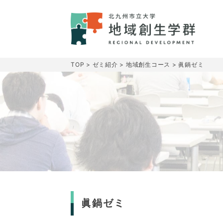
TOP
>
ゼミ紹介
>
地域創生コース
>
眞鍋ゼミ
眞鍋ゼミ