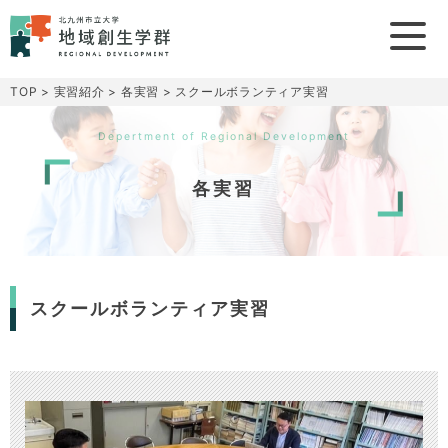
TOP
>
実習紹介
>
各実習
>
スクールボランティア実習
Depertment of Regional Development
各実習
スクールボランティア実習