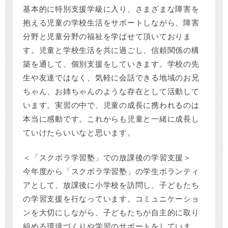
基本的に特別支援学級に入り、さまざまな障害を
抱える児童の学校生活をサポートしながら、障害
分野と児童分野の福祉を学ばせて頂いておりま
す。児童と学校生活を共に過ごし、信頼関係の構
築を通して、個別支援をしていきます。学校の先
生や友達ではなく、気軽に会話できる地域のお兄
ちゃん、お姉ちゃんのような存在として活動して
います。実習の中で、児童の成長に携われるのは
本当に感動です。これからも児童と一緒に成長し
ていけたらいいなと思います。
＜「スクボラ学習塾」での放課後の学習支援＞
今年度から「スクボラ学習塾」の学生ボランティ
アとして、放課後に小学校を訪問し、子どもたち
の学習支援を行なっています。コミュニケーショ
ンを大切にしながら、子どもたちが自主的に取り
組める環境づくりや学習のサポートをしていま