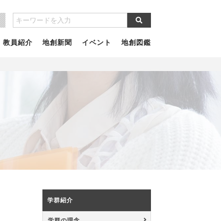
教員紹介
地創新聞
イベント
地創図鑑
学群紹介
学群の理念