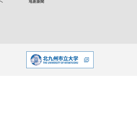
へ
地創新聞