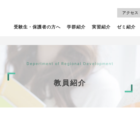
アクセス
受験生・保護者の方へ
学群紹介
実習紹介
ゼミ紹介
Depertment of Regional Development
教員紹介