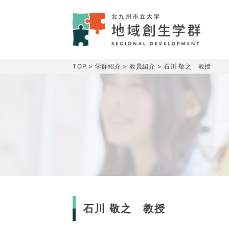
TOP
>
学群紹介
>
教員紹介
>
石川 敬之 教授
石川 敬之 教授