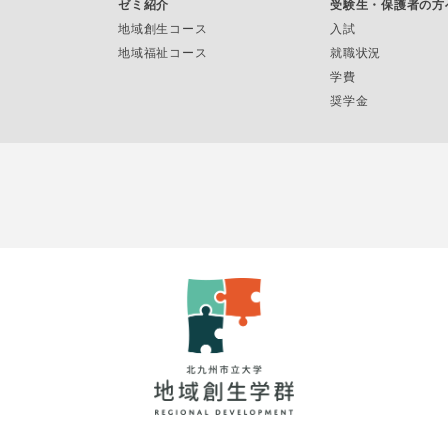
ゼミ紹介
受験生・保護者の方
地域創生コース
入試
地域福祉コース
就職状況
学費
奨学金