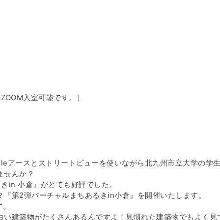
からZOOM入室可能です。）
gleアースとストリートビューを使いながら北九州市立大学の学
ませんか？
きin 小倉』がとても好評でした。
『第2弾バーチャルまちあるきin小倉』を開催いたします。
す。
白い建築物がたくさんあるんですよ！見慣れた建築物でもよく見