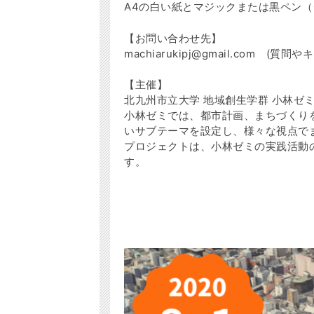
A4の白い紙とマジックまたは黒ペン
【お問い合わせ先】
machiarukipj@gmail.com
【主催】
北九州市立大学 地域創生学群 小林ゼ
小林ゼミでは、都市計画、まちづくり
いサブテーマを設定し、様々な視点で
プロジェクトは、小林ゼミの実践活動
す。