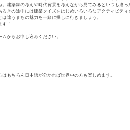
ね。建築家の考えや時代背景を考えながら見てみるといつも違っ
あるきの途中には建築クイズをはじめいろいろなアクティビティ
とは違うまちの魅力を一緒に探しに行きましょう。
ます！
ームからお申し込みください。
⇩
方はもちろん日本語が分かれば世界中の方も楽しめます。