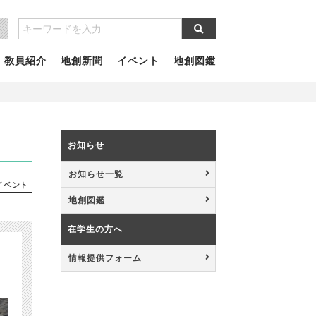
教員紹介
地創新聞
イベント
地創図鑑
お知らせ
お知らせ一覧
イベント
地創図鑑
在学生の方へ
情報提供フォーム