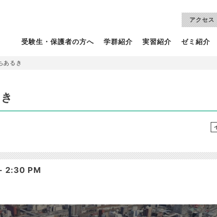
アクセス
受験生・保護者の方へ
学群紹介
実習紹介
ゼミ紹介
ちあるき
るき
 2:30 PM