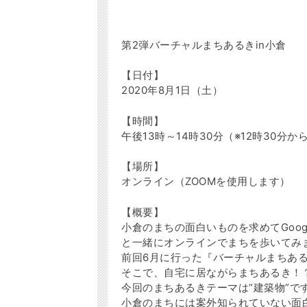
第2弾バーチャルまちあるきin小倉
【日付】
2020年8月1日（土）
【時間】
午後13時～14時30分（※12時30分
【場所】
オンライン（ZOOMを使用します）
【概要】
小倉のまちの面白いものを求めてGoo
と一緒にオンラインでまちを歩いてみ
前回6月に行った『バーチャルまちある
そこで、自宅に居ながらまちあるき！？
今回のまちあるきテーマは“建築物”で
小倉のまちには案外知られていない面