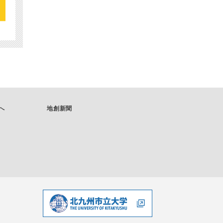
へ
地創新聞