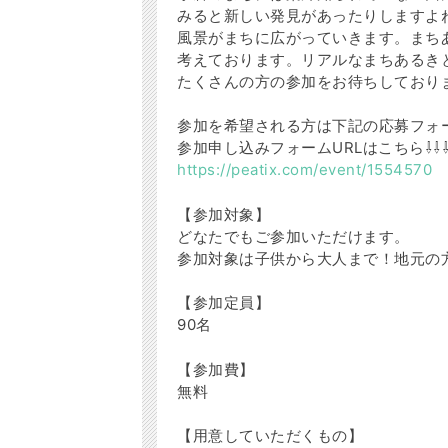
みると新しい発見があったりしますよ
風景がまちに広がっていきます。まち
考えております。リアルなまちあるき
たくさんの方の参加をお待ちしており
参加を希望される方は下記の応募フォ
参加申し込みフォームURLはこちら⇩⇩
https://peatix.com/event/1554570
【参加対象】
どなたでもご参加いただけます。
参加対象は子供から大人まで！地元の
【参加定員】
90名
【参加費】
無料
【用意していただくもの】