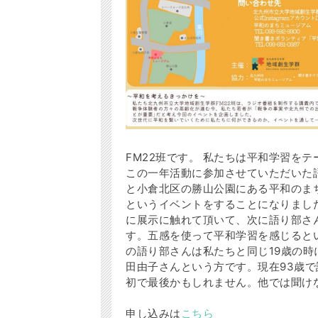
FM22班です。 私たちは平和学習をテ
この一年活動に参加させていただいた
と小倉北区の勝山公園にある平和のま
というイベントをすることになりまし
に展示に触れて頂いて、次に語り部さ
す。五感を使って平和学習を感じると
の語り部さんは私たちと同じ19歳の時
田由子さんという方です。現在93歳
初で最後かもしれません。他では聞け
申し込みは
こちら