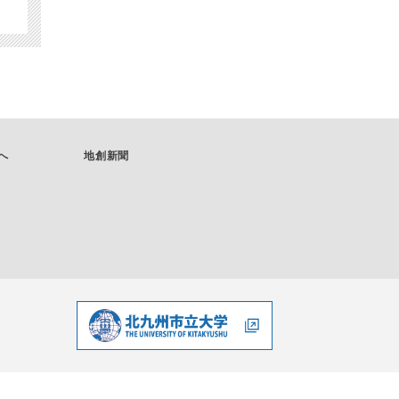
へ
地創新聞