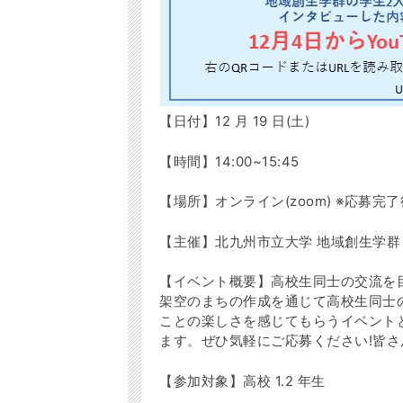
【日付】12 月 19 日(土)
【時間】14:00~15:45
【場所】オンライン(zoom) ※応募
【主催】北九州市立大学 地域創生学群 
【イベント概要】高校生同士の交流を
架空のまちの作成を通じて高校生同士
ことの楽しさを感じてもらうイベント
ます。ぜひ気軽にご応募ください!皆さ
【参加対象】高校 1.2 年生