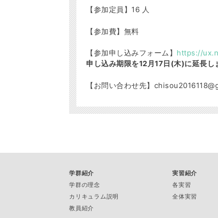
【参加定員】16 人
【参加費】無料
【参加申し込みフォーム】
https://ux
申し込み期限を12月17日(木)に延長
【お問い合わせ先】chisou2016118@gm
学群紹介
実習紹介
学群の理念
各実習
カリキュラム説明
全体実習
教員紹介