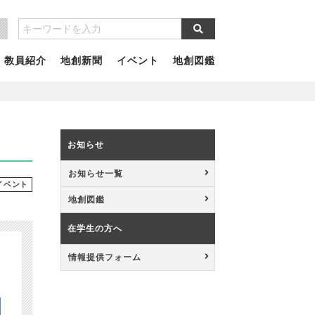
教員紹介
地創新聞
イベント
地創図鑑
」
お知らせ
お知らせ一覧
イベント
地創図鑑
在学生の方へ
情報提供フォーム