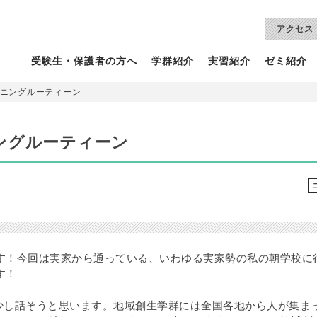
アクセス
受験生・保護者の方へ
学群紹介
実習紹介
ゼミ紹介
ニングルーティーン
ングルーティーン
す！今回は実家から通っている、いわゆる実家勢の私の朝学校に
す！
少し話そうと思います。地域創生学群には全国各地から人が集ま