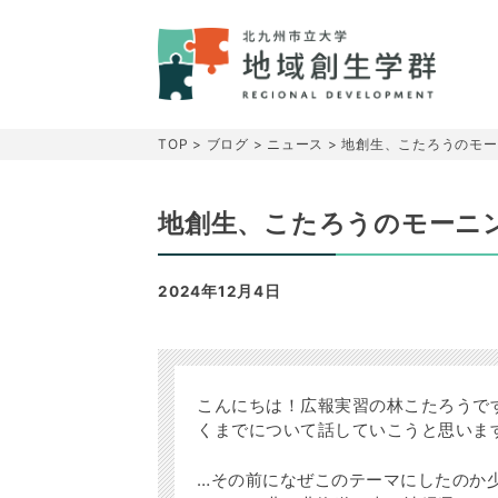
TOP
>
ブログ
>
ニュース
>
地創生、こたろうのモー
地創生、こたろうのモーニ
2024年12月4日
こんにちは！広報実習の林こたろうで
くまでについて話していこうと思いま
…その前になぜこのテーマにしたのか