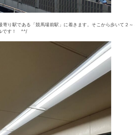
の最寄り駅である「競馬場前駅」に着きます。そこから歩いて２～
です！ ^^/