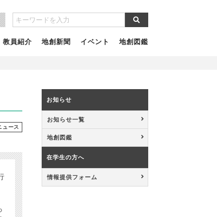
教員紹介
地創新聞
イベント
地創図鑑
お知らせ
お知らせ一覧
ニュース
地創図鑑
在学生の方へ
行
情報提供フォーム
っ